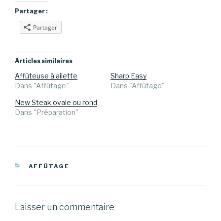
Partager :
Partager
Articles similaires
Affûteuse à ailette
Sharp Easy
Dans "Affûtage"
Dans "Affûtage"
New Steak ovale ou rond
Dans "Préparation"
CATÉGORIES
AFFÛTAGE
Laisser un commentaire